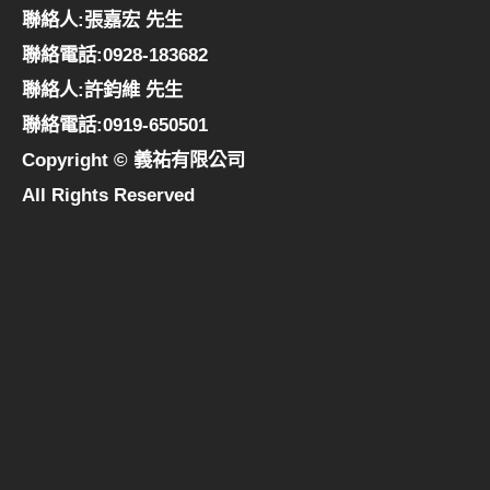
聯絡人:張嘉宏 先生
聯絡電話:0928-183682
聯絡人:許鈞維 先生
聯絡電話:0919-650501
Copyright © 義祐有限公司
All Rights Reserved