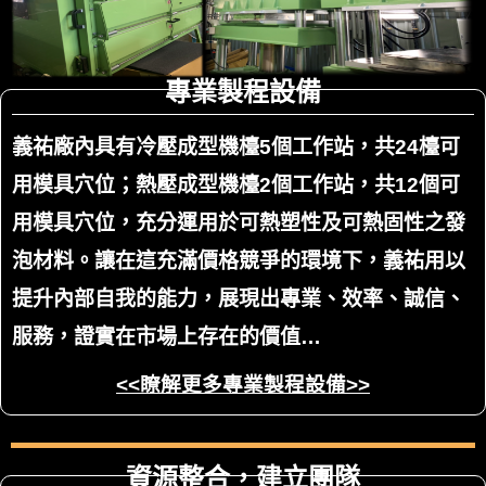
專業製程設備
義祐廠內具有冷壓成型機檯5個工作站，共24檯可
用模具穴位；熱壓成型機檯2個工作站，共12個可
用模具穴位，充分運用於可熱塑性及可熱固性之發
泡材料。讓在這充滿價格競爭的環境下，義祐用以
提升內部自我的能力，展現出專業、效率、誠信、
服務，證實在市場上存在的價值…
<<瞭解更多專業製程設備>>
資源整合，建立團隊