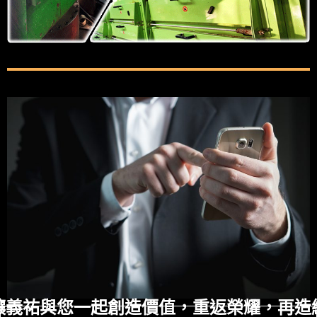
讓義祐與您一起創造價值，
重返榮耀，再造